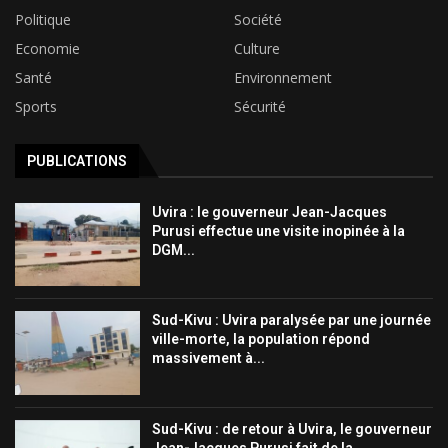
Politique
Société
Economie
Culture
Santé
Environnement
Sports
Sécurité
PUBLICATIONS
Uvira : le gouverneur Jean-Jacques
Purusi effectue une visite inopinée à la
DGM...
Sud-Kivu : Uvira paralysée par une journée
ville-morte, la population répond
massivement à...
Sud-Kivu : de retour à Uvira, le gouverneur
Jean-Jacques Purusi fait de la...