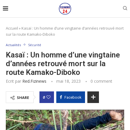
Accueil
»
Kasaï : Un homme d’une vingtaine d’années retrouvé mort
sur la route Kamako-Diboko
Actualités
Sécurité
Kasaï : Un homme d’une vingtaine
d’années retrouvé mort sur la
route Kamako-Diboko
Ecrit par
Red.fizinews
mai 18, 2023
0 comment
0
SHARE
Facebook