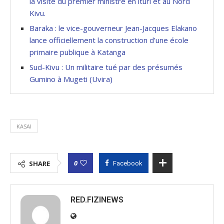
la visite du premier ministre en ituri et au Nord
Kivu.
Baraka : le vice-gouverneur Jean-Jacques Elakano
lance officiellement la construction d’une école
primaire publique à Katanga
Sud-Kivu : Un militaire tué par des présumés
Gumino à Mugeti (Uvira)
KASAI
0
SHARE
Facebook
RED.FIZINEWS