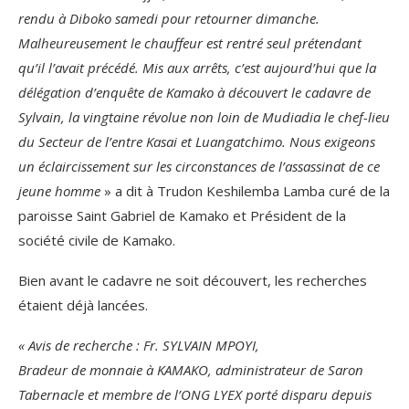
rendu à Diboko samedi pour retourner dimanche.
Malheureusement le chauffeur est rentré seul prétendant
qu’il l’avait précédé. Mis aux arrêts, c’est aujourd’hui que la
délégation d’enquête de Kamako à découvert le cadavre de
Sylvain, la vingtaine révolue non loin de Mudiadia le chef-lieu
du Secteur de l’entre Kasai et Luangatchimo. Nous exigeons
un éclaircissement sur les circonstances de l’assassinat de ce
jeune homme
» a dit à Trudon Keshilemba Lamba curé de la
paroisse Saint Gabriel de Kamako et Président de la
société civile de Kamako.
Bien avant le cadavre ne soit découvert, les recherches
étaient déjà lancées.
« Avis de recherche : Fr. SYLVAIN MPOYI,
Bradeur de monnaie à KAMAKO, administrateur de Saron
Tabernacle et membre de l’ONG LYEX porté disparu depuis