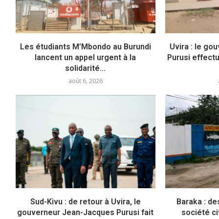
Les étudiants M’Mbondo au Burundi
Uvira : le g
lancent un appel urgent à la
Purusi effectu
solidarité...
août 6, 2026
Sud-Kivu : de retour à Uvira, le
Baraka : de
gouverneur Jean-Jacques Purusi fait
société c