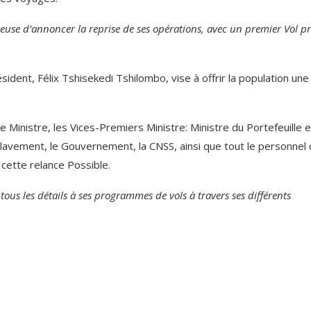
use d’annoncer la reprise de ses opérations, avec un premier Vol p
ésident, Félix Tshisekedi Tshilombo, vise à offrir la population une
Ministre, les Vices-Premiers Ministre: Ministre du Portefeuille e
avement, le Gouvernement, la CNSS, ainsi que tout le personnel
cette relance Possible.
tous les détails à ses programmes de vols à travers ses différents