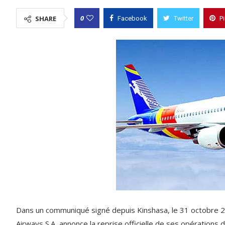
0
SHARE
Facebook
Twitter
P
Dans un communiqué signé depuis Kinshasa, le 31 octobre 2
Airways S.A, annonce la reprise officielle de ses opérations