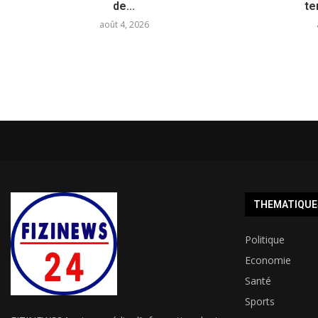
de...
te
août 4, 2026
THEMATIQUE
Politique
Economie
Santé
Sports