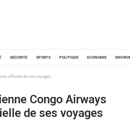
É
SÉCURITÉ
SPORTS
POLITIQUE
ECONOMIE
ENVIR
se officielle de ses voyages
ienne Congo Airways
cielle de ses voyages