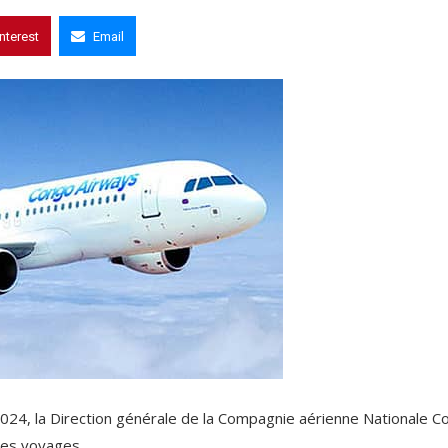
interest
Email
024, la Direction générale de la Compagnie aérienne Nationale C
 des voyages.