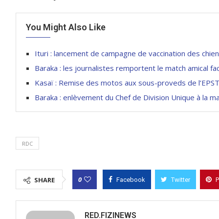
You Might Also Like
Ituri : lancement de campagne de vaccination des chien
Baraka : les journalistes remportent le match amical
Kasaï : Remise des motos aux sous-proveds de l’EPST
Baraka : enlèvement du Chef de Division Unique à la ma
RDC
0
SHARE
Facebook
Twitter
P
RED.FIZINEWS