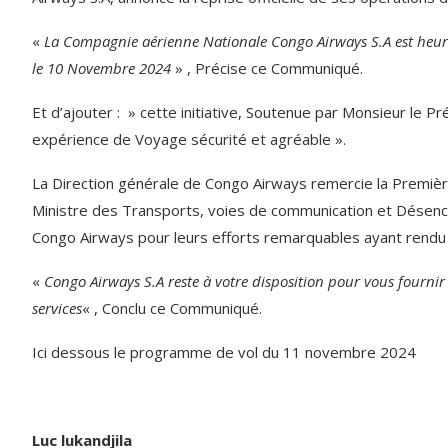
«
La Compagnie aérienne Nationale Congo Airways S.A est heure
le 10 Novembre 2024
» , Précise ce Communiqué.
Et d’ajouter : » cette initiative, Soutenue par Monsieur le Pr
expérience de Voyage sécurité et agréable ».
La Direction générale de Congo Airways remercie la Première 
Ministre des Transports, voies de communication et Désencl
Congo Airways pour leurs efforts remarquables ayant rendu 
«
Congo Airways S.A reste à votre disposition pour vous fournir 
services
« , Conclu ce Communiqué.
Ici dessous le programme de vol du 11 novembre 2024
Luc lukandjila