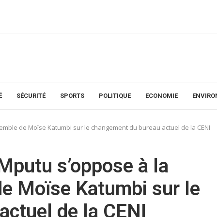
É
SÉCURITÉ
SPORTS
POLITIQUE
ECONOMIE
ENVIR
emble de Moïse Katumbi sur le changement du bureau actuel de la CENI
putu s’oppose à la
de Moïse Katumbi sur le
ctuel de la CENI