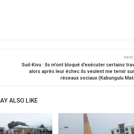
next
Sud-Kivu : Ils m’ont bloqué d’exécuter certains tra
alors après leur échec ils veulent me ternir su
réseaux sociaux (Kabungulu Ma
AY ALSO LIKE