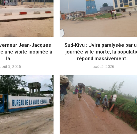
ouverneur Jean-Jacques
Sud-Kivu : Uvira paralysée par 
e une visite inopinée à
journée ville-morte, la populat
la...
répond massivement...
août 5, 2026
août 5, 2026