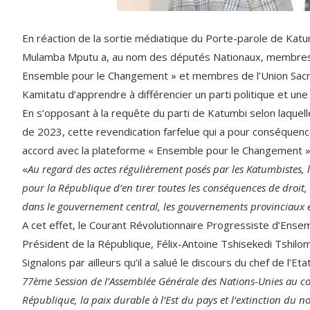
En réaction de la sortie médiatique du Porte-parole de Katu
Mulamba Mputu a, au nom des députés Nationaux, membres d
Ensemble pour le Changement » et membres de l’Union Sacrée
Kamitatu d’apprendre à différencier un parti politique et une
En s’opposant à la requête du parti de Katumbi selon laquell
de 2023, cette revendication farfelue qui a pour conséquence
accord avec la plateforme « Ensemble pour le Changement » 
«
Au regard des actes régulièrement posés par les Katumbistes,
pour la République d’en tirer toutes les conséquences de droit,
dans le gouvernement central, les gouvernements provinciaux et
A cet effet, le Courant Révolutionnaire Progressiste d’Ensem
Président de la République, Félix-Antoine Tshisekedi Tshilomb
Signalons par ailleurs qu’il a salué le discours du chef de l’Eta
77ème Session de l’Assemblée Générale des Nations-Unies au co
République, la paix durable à l’Est du pays et l’extinction du