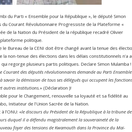
mbi du Parti « Ensemble pour la République », le député Simon
u Courant Révolutionnaire Progressiste de la Plateforme «
 de la Nation du Président de la république recadré Olivier
 plateforme politique.
e le Bureau de la CENI doit être changé avant la tenue des électi
 la non-tenue des élections dans les délais constitutionnels n’a 
qui regorge plusieurs partis politiques. Declare Simon Mulamba !
 le Courant des députés révolutionnaires demande au Parti Ensemble
 à savoir la démission de tous ses délégués qui occupent les fonction
 autres institutions.
» (Déclaration )!
ble pour le Changement, renouvelle sa loyauté et sa fidélité au
o, Initiateur de l’Union Sacrée de la Nation.
t à l’ONU: «
le discours du Président de la République à la tribune de
urs duquel il a défendu magistralement la souveraineté de la
 nouveau foyer des tensions de Kwamouth dans la Province du Maï-