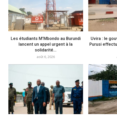
Les étudiants M’Mbondo au Burundi
Uvira : le g
lancent un appel urgent à la
Purusi effectu
solidarité...
août 6, 2026