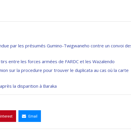
endue par les présumés Gumino-Twigwaneho contre un convoi de
e tirs entre les forces armées de FARDC et les Wazalendo
inion sur la procedure pour trouver le duplicata au cas où la carte
après la disparition à Baraka
interest
Email