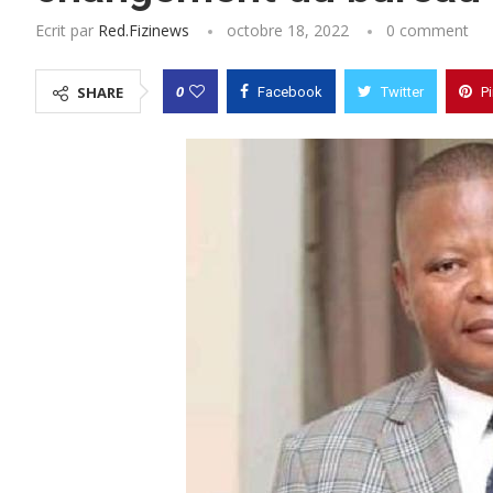
Ecrit par
Red.fizinews
octobre 18, 2022
0 comment
0
SHARE
Facebook
Twitter
P