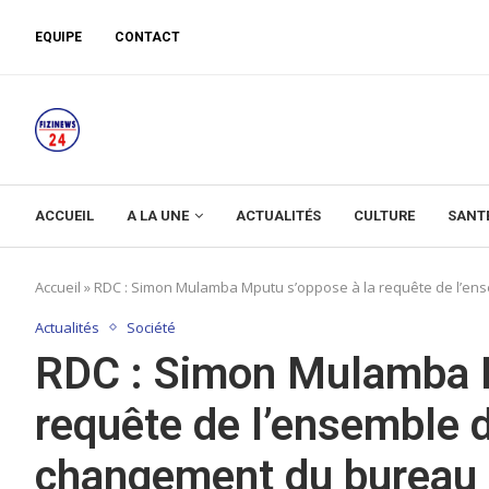
EQUIPE
CONTACT
ACCUEIL
A LA UNE
ACTUALITÉS
CULTURE
SANT
Accueil
»
RDC : Simon Mulamba Mputu s’oppose à la requête de l’ens
Actualités
Société
RDC : Simon Mulamba M
requête de l’ensemble 
changement du bureau a