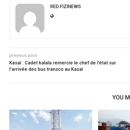
RED.FIZINEWS
previous post
Kasaï : Cadet kalala remercie le chef de l’état sur
l’arrivée des bus transco au Kasaï
YOU M