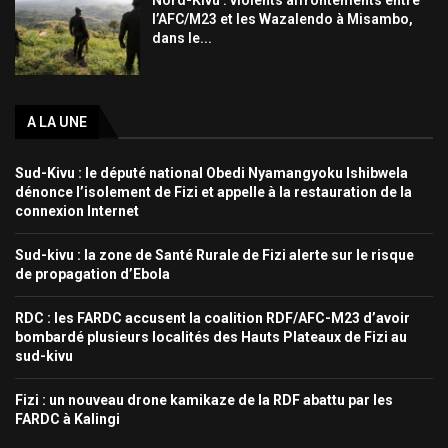
Nord-Kivu : violents affrontements entre
l’AFC/M23 et les Wazalendo à Misambo,
dans le...
A LA UNE
Sud-Kivu : le député national Obedi Nyamangyoku Ishibwela
dénonce l’isolement de Fizi et appelle à la restauration de la
connexion Internet
Sud-kivu : la zone de Santé Rurale de Fizi alerte sur le risque
de propagation d’Ebola
RDC : les FARDC accusent la coalition RDF/AFC-M23 d’avoir
bombardé plusieurs localités des Hauts Plateaux de Fizi au
sud-kivu
Fizi : un nouveau drone kamikaze de la RDF abattu par les
FARDC à Kalingi