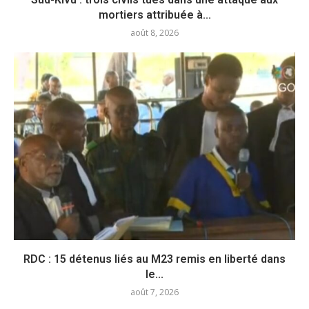
mortiers attribuée à...
août 8, 2026
RDC : 15 détenus liés au M23 remis en liberté dans
le...
août 7, 2026