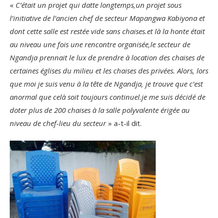
«
C’était un projet qui datte longtemps,un projet sous
l’initiative de l’ancien chef de secteur Mapangwa Kabiyona et
dont cette salle est restée vide sans chaises.et là la honte était
au niveau une fois une rencontre organisée,le secteur de
Ngandja prennait le lux de prendre à location des chaises de
certaines églises du milieu et les chaises des privées. Alors, lors
que moi je suis venu à la tête de Ngandja, je trouve que c’est
anormal que celà soit toujours continuel.je me suis décidé de
doter plus de 200 chaises à la salle polyvalente érigée au
niveau de chef-lieu du secteur
» a-t-il dit.