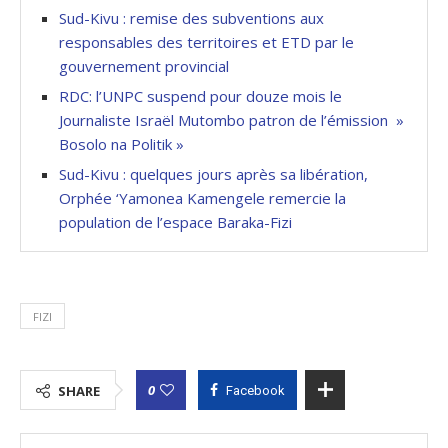
Sud-Kivu : remise des subventions aux
responsables des territoires et ETD par le
gouvernement provincial
RDC: l’UNPC suspend pour douze mois le
Journaliste Israël Mutombo patron de l’émission »
Bosolo na Politik »
Sud-Kivu : quelques jours après sa libération,
Orphée ‘Yamonea Kamengele remercie la
population de l’espace Baraka-Fizi
FIZI
0
SHARE
Facebook