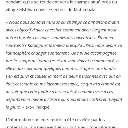
pendant qu’ils se rendaient vers le champs situé près du
village Mshilwa dans le secteur de Mutambala.
«
Nous nous sommes rendus au champs ce dimanche matin
avec l’objectif d’aller chercher comment avoir l’argent pour
notre chorale, car nous sommes des adventistes. Étant en
route entre Katanga et Mshilwa presqu’à 5Kms, nous avons vu
l’atmosphère changer subitement. Une pluie accompagnée
par les coups de tonnerres et un vent violent a commencé, et
elle a duré pendant quelques minutes, et après une foudre
s’en est suivi et causer la mort de deux personnes avec qui on
était ensemble en me laissant rescapée, ce qui m’a étonné est
de voir que cette foudre n’a rien laissé comme trace à ces
défunts voire même à l’arbre où nous étions cachés en fuiyant
la pluie
, » a-t-il indiqué.
L’information sur leurs morts a été révélée par les
motards qui s’y passaient et qui ont a leur tour informer