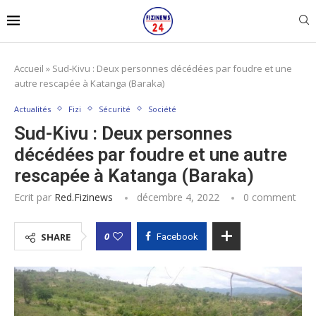
Accueil
»
Sud-Kivu : Deux personnes décédées par foudre et une
autre rescapée à Katanga (Baraka)
Actualités
Fizi
Sécurité
Société
Sud-Kivu : Deux personnes
décédées par foudre et une autre
rescapée à Katanga (Baraka)
Ecrit par
Red.fizinews
décembre 4, 2022
0 comment
0
SHARE
Facebook