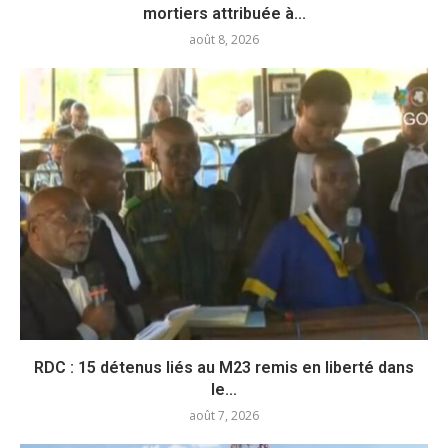
mortiers attribuée à...
août 8, 2026
RDC : 15 détenus liés au M23 remis en liberté dans
le...
août 7, 2026