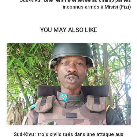
Sud-Kivu : Une femme enlevée au champ par les
inconnus armés à Misisi (Fizi)
YOU MAY ALSO LIKE
Sud-Kivu : trois civils tués dans une attaque aux