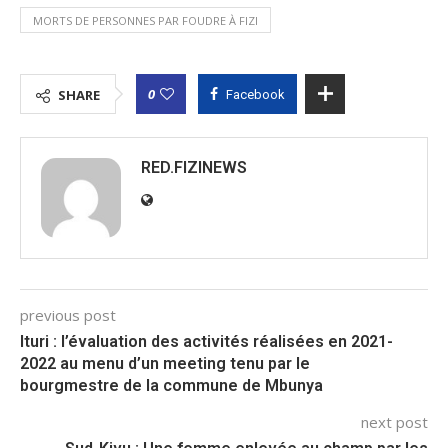
MORTS DE PERSONNES PAR FOUDRE À FIZI
0
SHARE
Facebook
RED.FIZINEWS
previous post
Ituri : l’évaluation des activités réalisées en 2021-
2022 au menu d’un meeting tenu par le
bourgmestre de la commune de Mbunya
next post