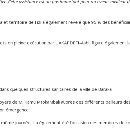
ier. Cette assistance est un pas important pour un avenir meilleur d
ka et territoire de Fizi a également révélé que 95 % des bénéficia
jets en pleine exécution par L’AKAPDEFI-Asbl, figure également l
ans quelques structures sanitaires de la ville de Baraka.
doyers de M. Kamu MtokaMbali auprès des différents bailleurs de
son émergence.
a même journée, il a également été l’occasion des membres de c