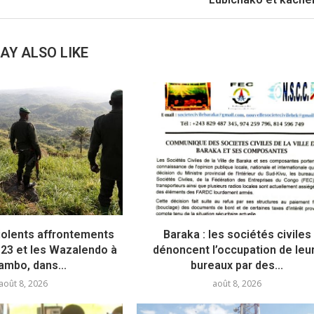
AY ALSO LIKE
violents affrontements
Baraka : les sociétés civiles
M23 et les Wazalendo à
dénoncent l’occupation de leu
ambo, dans...
bureaux par des...
août 8, 2026
août 8, 2026