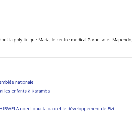
 dont la polyclinique Maria, le centre medical Paradiso et Mapendo
semblée nationale
rmi les enfants à Karamba
BWELA obedi pour la paix et le développement de Fizi