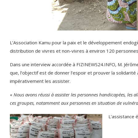
L’Association Kamu pour la paix et le développement endog
distribution de vivres et non-vivres à environ 120 personnes
Dans une interview accordée à FIZINEWS24.INFO, M. Jérôme K
que, l’objectif est de donner l’espoir et prouver la solidari
impérativement les assister.
«
Nous avons réussi à assister les personnes handicapées, les a
ces groupes, notamment aux personnes en situation de vulnérab
L’assistance 