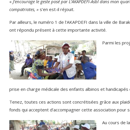
«
J’encourage le geste posé par L’AKAPDEFI-Asbl dans mon quart
compatriotes, »
s’en est-il réjouit.
Par ailleurs, le numéro 1 de l’AKAPDEFI dans la ville de Bara
ont répondu présent à cette importante activité.
Parmi les pro
prise en charge médicale des enfants albinos et handicapés d
Tenez, toutes ces actions sont concrétisées grâce aux plai
fonds qui acceptent d’accompagner cette association pour 
Au cours de l