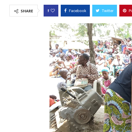
1
SHARE
Facebook
Twitter
P