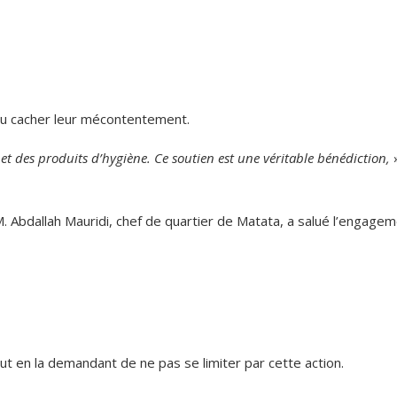
 pu cacher leur mécontentement.
t des produits d’hygiène. Ce soutien est une véritable bénédiction,
»
. Abdallah Mauridi, chef de quartier de Matata, a salué l’engage
t en la demandant de ne pas se limiter par cette action.