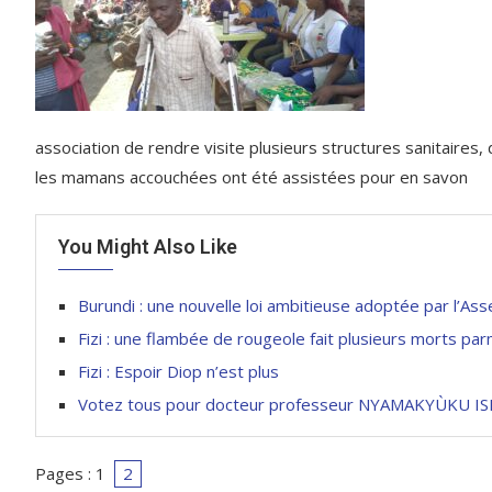
association de rendre visite plusieurs structures sanitaires,
les mamans accouchées ont été assistées pour en savon
You Might Also Like
Burundi : une nouvelle loi ambitieuse adoptée par l’As
Fizi : une flambée de rougeole fait plusieurs morts pa
Fizi : Espoir Diop n’est plus
Votez tous pour docteur professeur NYAMAKYÙKU ISHI
Pages :
1
2