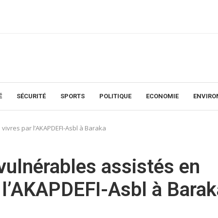
É
SÉCURITÉ
SPORTS
POLITIQUE
ECONOMIE
ENVIR
n vivres par l’AKAPDEFI-Asbl à Baraka
vulnérables assistés en
r l’AKAPDEFI-Asbl à Barak