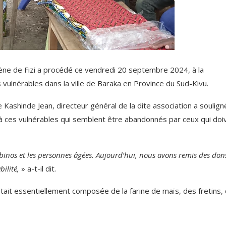
ène de Fizi a procédé ce vendredi 20 septembre 2024, à la
 vulnérables dans la ville de Baraka en Province du Sud-Kivu.
ashinde Jean, directeur général de la dite association a soulign
té à ces vulnérables qui semblent être abandonnés par ceux qui doi
lbinos et les personnes âgées. Aujourd’hui, nous avons remis des don
ilité,
» a-t-il dit.
était essentiellement composée de la farine de maïs, des fretins,