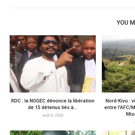
YOU M
RDC : la NOGEC dénonce la libération
Nord-Kivu : 
de 15 détenus liés à...
entre l’AFC/
Mis
août 8, 2026