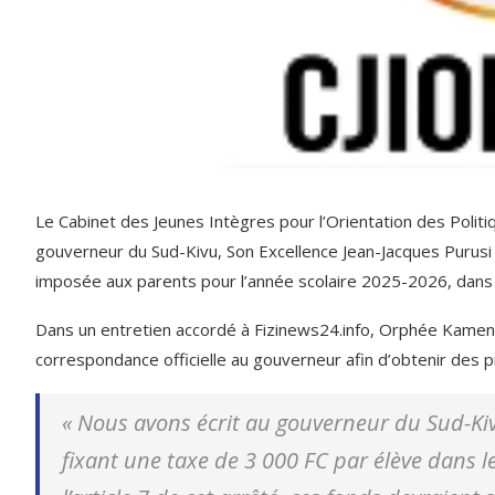
Le Cabinet des Jeunes Intègres pour l’Orientation des Poli
gouverneur du Sud-Kivu, Son Excellence Jean-Jacques Purusi Sa
imposée aux parents pour l’année scolaire 2025-2026, dans l
Dans un entretien accordé à Fizinews24.info, Orphée Kamen
correspondance officielle au gouverneur afin d’obtenir des pré
«
Nous avons écrit au gouverneur du Sud-Ki
fixant une taxe de 3 000 FC par élève dans l