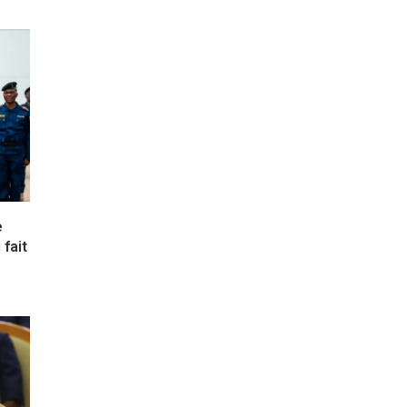
e
fait