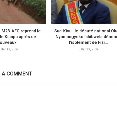
le M23-AFC reprend le
Sud-Kivu : le député national Ob
de Kipupu après de
Nyamangyoku Ishibwela dénon
ouveaux...
l’isolement de Fizi...
uillet 13, 2026
juillet 13, 2026
E A COMMENT