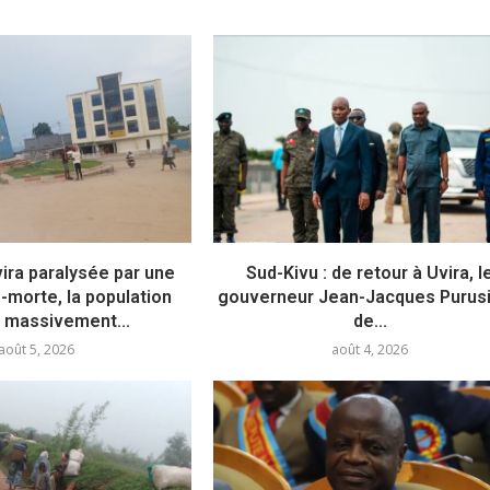
vira paralysée par une
Sud-Kivu : de retour à Uvira, l
e-morte, la population
gouverneur Jean-Jacques Purusi 
 massivement...
de...
août 5, 2026
août 4, 2026