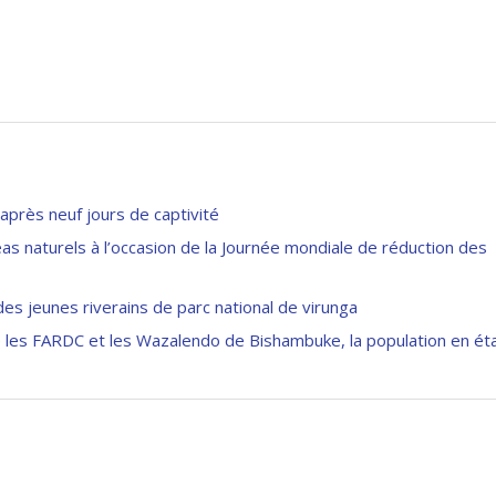
près neuf jours de captivité
 aléas naturels à l’occasion de la Journée mondiale de réduction des
es jeunes riverains de parc national de virunga
e les FARDC et les Wazalendo de Bishambuke, la population en ét