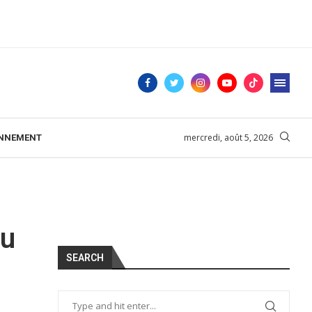
mercredi, août 5, 2026
ONNEMENT
du
SEARCH