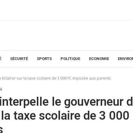
É
SÉCURITÉ
SPORTS
POLITIQUE
ECONOMIE
ENVIR
 éclaircir sur la taxe scolaire de 3 000 FC imposée aux parents
té
nterpelle le gouverneur 
 la taxe scolaire de 3 000
s