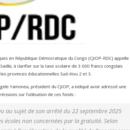
tiques en République Démocratique du Congo (CJIOP-RDC) appelle 
diki, à clarifier sur la taxe scolaire de 3 000 francs congolais
es provinces éducationnelles Sud-Kivu 2 et 3.
gele Yamonea, président du CJIOP, a indiqué avoir adressé une
cisions sur l’utilisation de ces fonds :
vu au sujet de son arrêté du 22 septembre 2025
es écoles non concernées par la gratuité. Selon