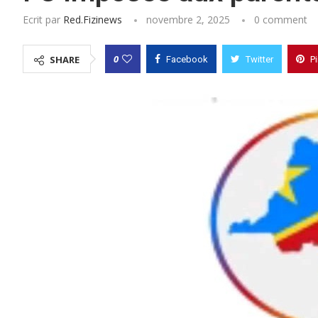
Ecrit par
Red.fizinews
novembre 2, 2025
0 comment
0
SHARE
Facebook
Twitter
P