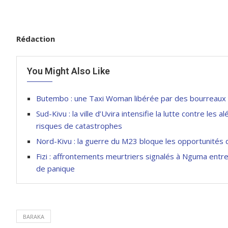
Rédaction
You Might Also Like
Butembo : une Taxi Woman libérée par des bourreaux a
Sud-Kivu : la ville d’Uvira intensifie la lutte contre les
risques de catastrophes
Nord-Kivu : la guerre du M23 bloque les opportunités d
Fizi : affrontements meurtriers signalés à Nguma entr
de panique
BARAKA