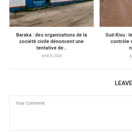
Baraka : des organisations de la
Sud-Kivu : 
société civile dénoncent une
contrôle 
tentative de...
n
août 4, 2026
j
LEAV