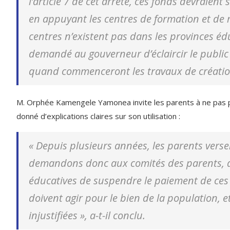
l’article 7 de cet arrêté, ces fonds devraient
en appuyant les centres de formation et de 
centres n’existent pas dans les provinces é
demandé au gouverneur d’éclaircir le public s
quand commenceront les travaux de création
M. Orphée Kamengele Yamonea invite les parents à ne pas p
donné d’explications claires sur son utilisation :
«
Depuis plusieurs années, les parents verse
demandons donc aux comités des parents, au
éducatives de suspendre le paiement de ces 
doivent agir pour le bien de la population, 
injustifiées »
, a-t-il conclu.