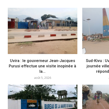
Uvira : le gouverneur Jean-Jacques
Sud-Kivu : U
Purusi effectue une visite inopinée à
journée vill
la...
répond
août 5, 2026