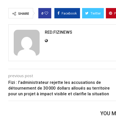
0
SHARE
Facebook
Twitter
P
RED.FIZINEWS
previous post
Fizi : l’administrateur rejette les accusations de
détournement de 30 000 dollars alloués au territoire
pour un projet à impact visible et clarifie la situation
YOU M