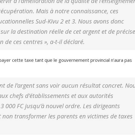
 servir à l’amélioration de la qualité de l’enseigneme
récupération. Mais à
notre connaissance, ces
ducationnelles Sud-Kivu 2 et 3. Nous avons donc
ur la destination réelle de cet argent et de précis
 de ces centres »
, a-t-il déclaré.
ayer cette taxe tant que le gouvernement provincial n’aura pas
nt de l’argent sans voir aucun résultat concret. No
x chefs d’établissements et aux autorités
3 000 FC jusqu’à nouvel ordre. Les dirigeants
et non transformer les parents en victimes de taxes