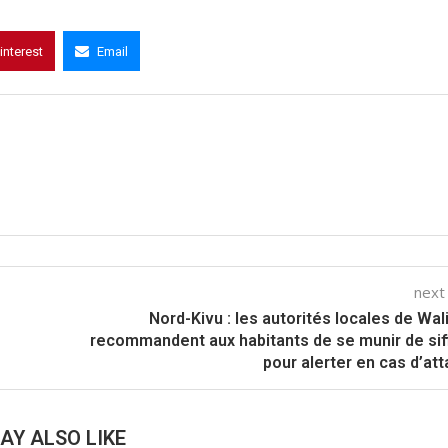
interest
Email
next
Nord-Kivu : les autorités locales de Wal
recommandent aux habitants de se munir de sif
pour alerter en cas d’at
AY ALSO LIKE