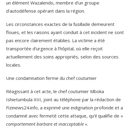
un élément Wazalendo, membre d’un groupe
d’autodéfense opérant dans la région.
Les circonstances exactes de la fusillade demeurent
floues, et les raisons ayant conduit à cet incident ne sont
pas encore clairement établies. La victime a été
transportée d’urgence à l’hôpital, où elle reçoit
actuellement des soins appropriés, selon des sources
locales.
Une condamnation ferme du chef coutumier
Réagissant à cet acte, le chef coutumier Mboka
Ishietumbula XIII, joint au téléphone par la rédaction de
Fizinews24.info, a exprimé une indignation profonde et a
condamné avec fermeté cette attaque, qu’il qualifie de «
comportement barbare et inacceptable ».