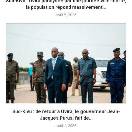
Sud-Kivu : Uvira paralysée par une journée ville-morte,
la population répond massivement...
août 5, 2026
Sud-Kivu : de retour à Uvira, le gouverneur Jean-
Jacques Purusi fait de...
août 4, 2026