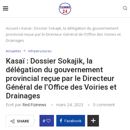
Accueil
»
Kasaï : Dossier Sokajik, la délégation du gouvernement
provincial reçue par le Directeur Général de l’Office des Voiries et
Drainages
Actualités
Infrastructures
Kasaï : Dossier Sokajik, la
délégation du gouvernement
provincial reçue par le Directeur
Général de l’Office des Voiries et
Drainages
Ecrit par
Red.fizinews
mars 24, 2023
0 comment
0
SHARE
Facebook