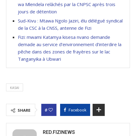
wa Mlendela relâchés par la CNPSC après trois
jours de détention
Sud-Kivu : Mtawa Ngolo Jaziri, élu délégué syndical
de la CSC à la CNSS, antenne de Fizi
Fizi: mwami Katamya kisesa nvano demande
demade au service d’environnement d’interdire la
pêche dans des zones de frayères sur le lac
Tanganyika à Ubwari
KASAI
0
SHARE
Facebook
RED.FIZINEWS