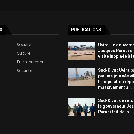
S
PUBLICATIONS
Société
Uvira : le gouvern
Jacques Purusi ef
Culture
visite inopinée à l
Environnement
Sécurité
Sud-Kivu : Uvira p
par une journée vi
la population rép
massivement à...
Sud-Kivu : de reto
le gouverneur Je
Purusi fait de la...