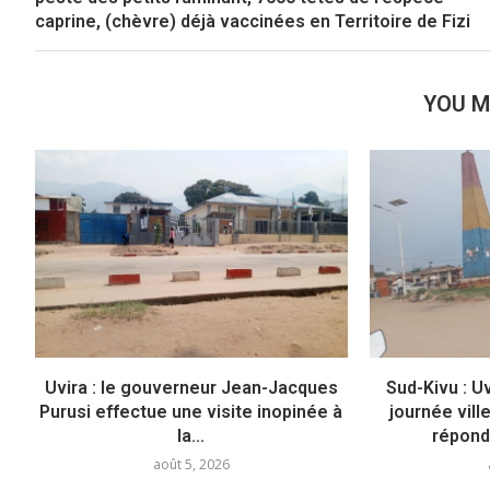
caprine, (chèvre) déjà vaccinées en Territoire de Fizi
YOU M
Uvira : le gouverneur Jean-Jacques
Sud-Kivu : U
Purusi effectue une visite inopinée à
journée vill
la...
répond
août 5, 2026