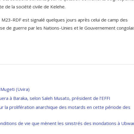
 de la société civile de Kelehe.
23-RDF est signalé quelques jours après celui de camp des
e de guerre par les Nations-Unies et le Gouvernement congolai
 Mugeti (Uvira)
ouera à Baraka, selon Saleh Musato, président de l’EFFI
r la prolifération anarchique des motards en cette période des
 conditions de vie que mènent les sinistrés des inondations à Ubwar