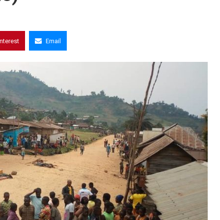
interest
Email