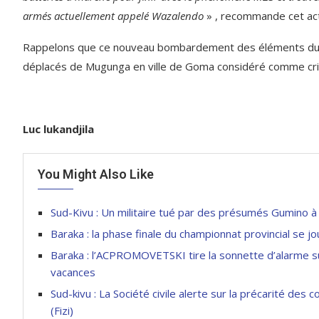
armés actuellement appelé Wazalendo
» , recommande cet acte
Rappelons que ce nouveau bombardement des éléments du M
déplacés de Mugunga en ville de Goma considéré comme cris
Luc lukandjila
You Might Also Like
Sud-Kivu : Un militaire tué par des présumés Gumino à
Baraka : la phase finale du championnat provincial se j
Baraka : l’ACPROMOVETSKI tire la sonnette d’alarme su
vacances
Sud-kivu : La Société civile alerte sur la précarité des
(Fizi)