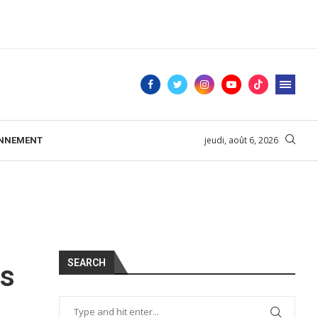
jeudi, août 6, 2026
ONNEMENT
SEARCH
es