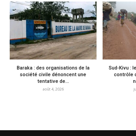
Baraka : des organisations de la
Sud-Kivu : 
société civile dénoncent une
contrôle 
tentative de...
n
août 4, 2026
j