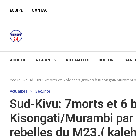
EQUIPE
CONTACT
ACCUEIL
A LA UNE
ACTUALITÉS
CULTURE
SANT
Accueil
»
Sud-Kivu: 7morts et 6 blessés graves à Kisongati/Murambi p
Actualités
Sécurité
Sud-Kivu: 7morts et 6 
Kisongati/Murambi par 
rebelles du M23.( kale