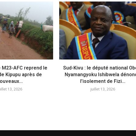
le M23-AFC reprend le
Sud-Kivu : le député national Ob
de Kipupu après de
Nyamangyoku Ishibwela dénon
ouveaux...
l’isolement de Fizi...
uillet 13, 2026
juillet 13, 2026