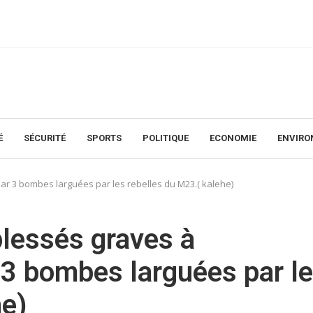
É
SÉCURITÉ
SPORTS
POLITIQUE
ECONOMIE
ENVIR
ar 3 bombes larguées par les rebelles du M23.( kalehe)
blessés graves à
3 bombes larguées par l
he)