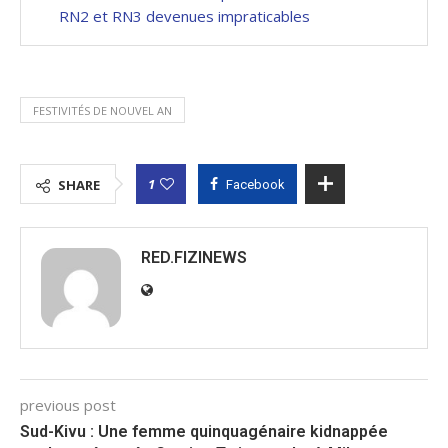
RN2 et RN3 devenues impraticables
FESTIVITÉS DE NOUVEL AN
1
SHARE
Facebook
RED.FIZINEWS
previous post
Sud-Kivu : Une femme quinquagénaire kidnappée