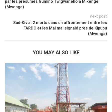
par les présumés Gumino Twigwaneho à Mikenge
(Mwenga)
next post
Sud-Kivu : 2 morts dans un affrontement entre les
FARDC et les Mai mai signalé près de Kipupu
(Mwenga)
YOU MAY ALSO LIKE