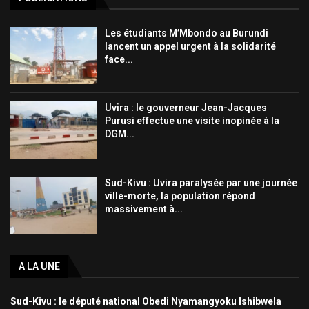
Les étudiants M’Mbondo au Burundi
lancent un appel urgent à la solidarité
face...
Uvira : le gouverneur Jean-Jacques
Purusi effectue une visite inopinée à la
DGM...
Sud-Kivu : Uvira paralysée par une journée
ville-morte, la population répond
massivement à...
A LA UNE
Sud-Kivu : le député national Obedi Nyamangyoku Ishibwela