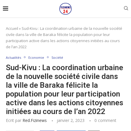
Accueil
»
Sud-Kivu : La coordination urbaine de la nouvelle société
civile dans la ville de Baraka félicite la population pour leur
participation active dans les actions citoyennes initiées au cours
de l’an 2022
Actualités
Economie
Société
Sud-Kivu : La coordination urbaine
de la nouvelle société civile dans
la ville de Baraka félicite la
population pour leur participation
active dans les actions citoyennes
initiées au cours de l’an 2022
Ecrit par
Red.fizinews
janvier 2, 2023
0 comment