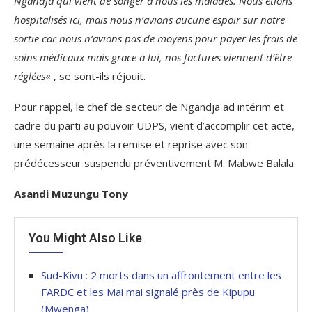
Ngandja qui vient de songer à nous les malades. Nous étions
hospitalisés ici, mais nous n’avions aucune espoir sur notre
sortie car nous n’avions pas de moyens pour payer les frais de
soins médicaux mais grace à lui, nos factures viennent d’être
réglées
« , se sont-ils réjouit.
Pour rappel, le chef de secteur de Ngandja ad intérim et
cadre du parti au pouvoir UDPS, vient d’accomplir cet acte,
une semaine après la remise et reprise avec son
prédécesseur suspendu préventivement M. Mabwe Balala.
Asandi Muzungu Tony
You Might Also Like
Sud-Kivu : 2 morts dans un affrontement entre les
FARDC et les Mai mai signalé près de Kipupu
(Mwenga)