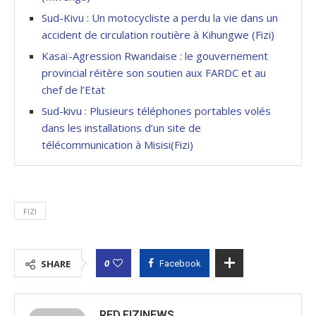
Sud-Kivu : Un motocycliste a perdu la vie dans un
accident de circulation routière à Kihungwe (Fizi)
Kasaï-Agression Rwandaise : le gouvernement
provincial réitère son soutien aux FARDC et au
chef de l’Etat
Sud-kivu : Plusieurs téléphones portables volés
dans les installations d’un site de
télécommunication à Misisi(Fizi)
FIZI
0
SHARE
Facebook
RED.FIZINEWS