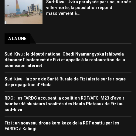
Sud-Kivu : Uvira paralysée par une journée
ville-morte, la population répond
massivement à...
A LA UNE
Sud-Kivu : le député national Obedi Nyamangyoku Ishibwela
dénonce l’isolement de Fizi et appelle à la restauration de la
connexion Internet
Sud-kivu : la zone de Santé Rurale de Fizi alerte sur le risque
de propagation d’Ebola
RDC : les FARDC accusent la coalition RDF/AFC-M23 d’avoir
bombardé plusieurs localités des Hauts Plateaux de Fizi au
sud-kivu
Fizi : un nouveau drone kamikaze de la RDF abattu par les
FARDC à Kalingi