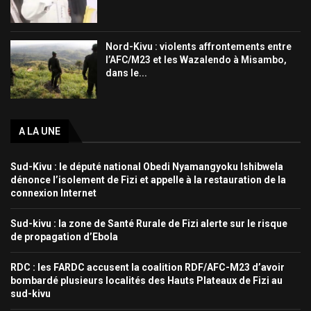
Nord-Kivu : violents affrontements entre
l’AFC/M23 et les Wazalendo à Misambo,
dans le...
A LA UNE
Sud-Kivu : le député national Obedi Nyamangyoku Ishibwela
dénonce l’isolement de Fizi et appelle à la restauration de la
connexion Internet
Sud-kivu : la zone de Santé Rurale de Fizi alerte sur le risque
de propagation d’Ebola
RDC : les FARDC accusent la coalition RDF/AFC-M23 d’avoir
bombardé plusieurs localités des Hauts Plateaux de Fizi au
sud-kivu