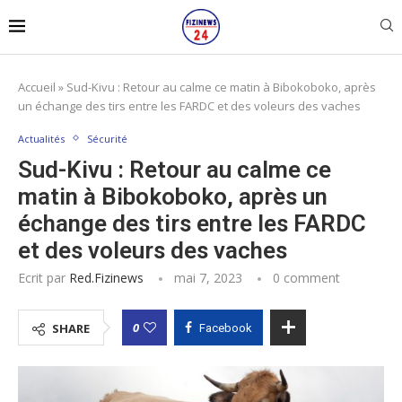
Accueil
»
Sud-Kivu : Retour au calme ce matin à Bibokoboko, après
un échange des tirs entre les FARDC et des voleurs des vaches
Actualités
Sécurité
Sud-Kivu : Retour au calme ce
matin à Bibokoboko, après un
échange des tirs entre les FARDC
et des voleurs des vaches
Ecrit par
Red.fizinews
mai 7, 2023
0 comment
0
SHARE
Facebook