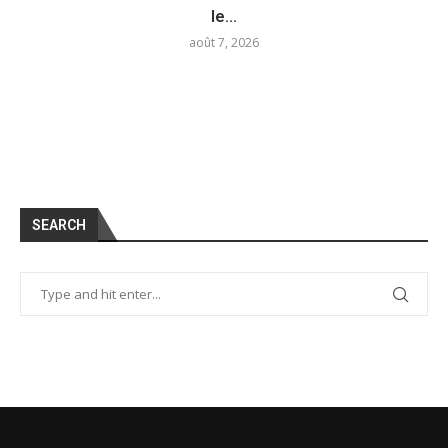
le...
août 7, 2026
SEARCH