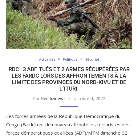
Actualités
Politique
Sécurité
RDC : 3 ADF TUÉS ET 2 ARMES RÉCUPÉRÉES PAR
LES FARDC LORS DES AFFRONTEMENTS À LA
LIMITE DES PROVINCES DU NORD-KIVU ET DE
L’ITURI.
Par
Red.fizinews
octobre 4, 2022
Les forces armées de la République Démocratique du
Congo (Fardc) ont de nouveau affronté les terroristes des
forces démocratiques et alliées (ADF)/MTM dimanche 02