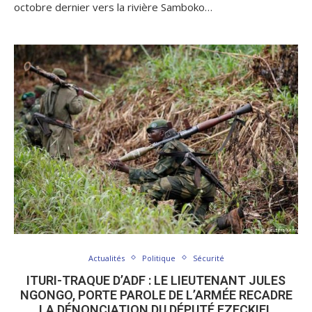
octobre dernier vers la rivière Samboko…
Actualités
Politique
Sécurité
ITURI-TRAQUE D’ADF : LE LIEUTENANT JULES
NGONGO, PORTE PAROLE DE L’ARMÉE RECADRE
LA DÉNONCIATION DU DÉPUTÉ EZECKIEL