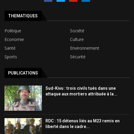
THEMATIQUES
Politique
Société
Economie
Culture
Santé
Environnement
Sports
Sécurité
PUBLICATIONS
Sud-Kivu : trois civils tués dans une
attaque aux mortiers attribuée à la...
RDC : 15 détenus liés au M23 remis en
liberté dans le cadre...