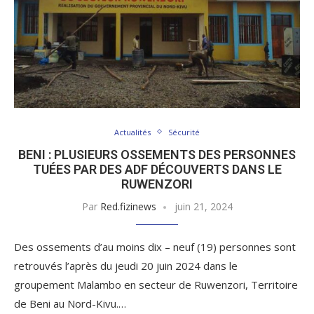
Actualités
Sécurité
BENI : PLUSIEURS OSSEMENTS DES PERSONNES
TUÉES PAR DES ADF DÉCOUVERTS DANS LE
RUWENZORI
Par
Red.fizinews
juin 21, 2024
Des ossements d’au moins dix – neuf (19) personnes sont
retrouvés l’après du jeudi 20 juin 2024 dans le
groupement Malambo en secteur de Ruwenzori, Territoire
de Beni au Nord-Kivu.…