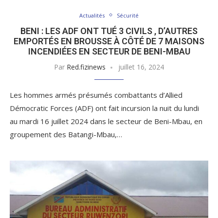
Actualités
Sécurité
BENI : LES ADF ONT TUÉ 3 CIVILS , D’AUTRES
EMPORTÉS EN BROUSSE À CÔTÉ DE 7 MAISONS
INCENDIÉES EN SECTEUR DE BENI-MBAU
Par
Red.fizinews
juillet 16, 2024
Les hommes armés présumés combattants d’Allied
Démocratic Forces (ADF) ont fait incursion la nuit du lundi
au mardi 16 juillet 2024 dans le secteur de Beni-Mbau, en
groupement des Batangi-Mbau,…