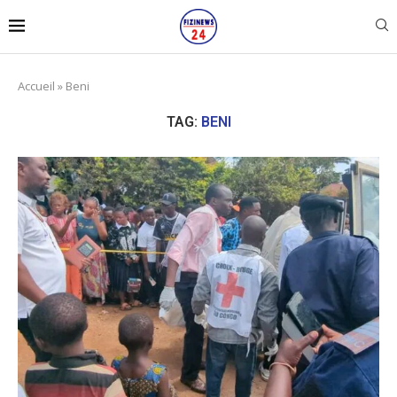
Accueil
»
Beni
TAG:
BENI