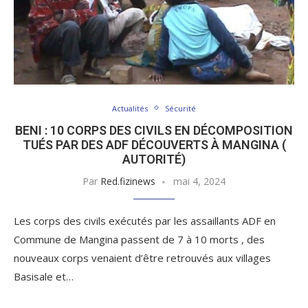
Actualités
Sécurité
BENI : 10 CORPS DES CIVILS EN DÉCOMPOSITION
TUÉS PAR DES ADF DÉCOUVERTS À MANGINA (
AUTORITÉ)
Par
Red.fizinews
mai 4, 2024
Les corps des civils exécutés par les assaillants ADF en
Commune de Mangina passent de 7 à 10 morts , des
nouveaux corps venaient d’être retrouvés aux villages
Basisale et…