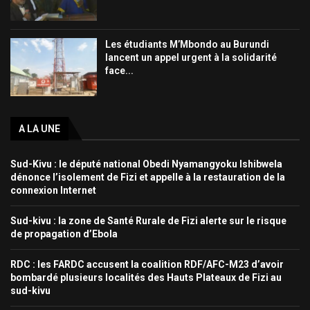
Les étudiants M’Mbondo au Burundi
lancent un appel urgent à la solidarité
face...
A LA UNE
Sud-Kivu : le député national Obedi Nyamangyoku Ishibwela
dénonce l’isolement de Fizi et appelle à la restauration de la
connexion Internet
Sud-kivu : la zone de Santé Rurale de Fizi alerte sur le risque
de propagation d’Ebola
RDC : les FARDC accusent la coalition RDF/AFC-M23 d’avoir
bombardé plusieurs localités des Hauts Plateaux de Fizi au
sud-kivu