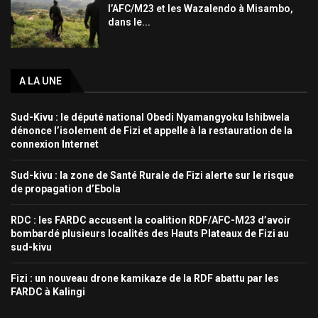
l’AFC/M23 et les Wazalendo à Misambo,
dans le...
A LA UNE
Sud-Kivu : le député national Obedi Nyamangyoku Ishibwela
dénonce l’isolement de Fizi et appelle à la restauration de la
connexion Internet
Sud-kivu : la zone de Santé Rurale de Fizi alerte sur le risque
de propagation d’Ebola
RDC : les FARDC accusent la coalition RDF/AFC-M23 d’avoir
bombardé plusieurs localités des Hauts Plateaux de Fizi au
sud-kivu
Fizi : un nouveau drone kamikaze de la RDF abattu par les
FARDC à Kalingi