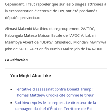
Cependant, il faut rappeler que sur les 5 sièges attribués à
la circonscription électorale de Fizi, ont été proclamés
députés provinciaux ;
Alimasi Malumbi Matthieu du regroupement 2A/TDC,
Kabungulu Mateso Maison Escale de l’AFDC-A, Labani
Msambya Albert de l’UDPS/TShisekedi, Mlondani Mwimi’wa
John de l’AEDC-A et en fin Bumbu Malite Job de l’A/A-UNC.
La Rédaction
You Might Also Like
Tentative d’assassinat contre Donald Trump :
Thomas Matthew Crooks cité comme le tireur
Sud-kivu : Après le 1e report, Le directeur de la
campagne du chef d’État en Territoire de Fizi