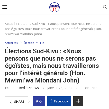
Accueil
»
Élections Sud-Kivu : «Nous pensons que nous ne serons
pas égoïstes, mais nous travaillerons pour l’intérêt général» (Hon.
Mwimi’wa Mlondani John)
Actualités
Élection
Fizi
Élections Sud-Kivu : «Nous
pensons que nous ne serons pas
égoïstes, mais nous travaillerons
pour l’intérêt général» (Hon.
Mwimi’wa Mlondani John)
Ecrit par
Red.fizinews
janvier 23, 2024
0 comment
0
SHARE
Facebook