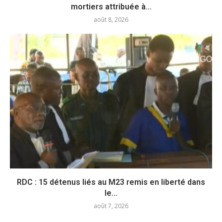
mortiers attribuée à...
août 8, 2026
RDC : 15 détenus liés au M23 remis en liberté dans
le...
août 7, 2026