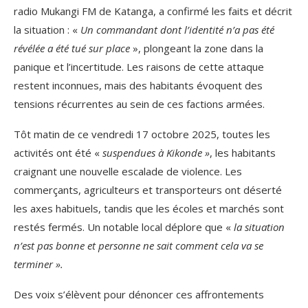
radio Mukangi FM de Katanga, a confirmé les faits et décrit
la situation : «
Un commandant dont l’identité n’a pas été
révélée a été tué sur place
», plongeant la zone dans la
panique et l’incertitude. Les raisons de cette attaque
restent inconnues, mais des habitants évoquent des
tensions récurrentes au sein de ces factions armées.
Tôt matin de ce vendredi 17 octobre 2025, toutes les
activités ont été «
suspendues à Kikonde »
, les habitants
craignant une nouvelle escalade de violence. Les
commerçants, agriculteurs et transporteurs ont déserté
les axes habituels, tandis que les écoles et marchés sont
restés fermés. Un notable local déplore que «
la situation
n’est pas bonne et personne ne sait comment cela va se
terminer ».
Des voix s’élèvent pour dénoncer ces affrontements