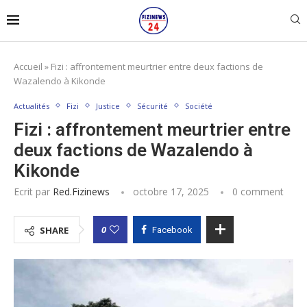
Accueil
»
Fizi : affrontement meurtrier entre deux factions de
Wazalendo à Kikonde
Actualités
Fizi
Justice
Sécurité
Société
Fizi : affrontement meurtrier entre
deux factions de Wazalendo à
Kikonde
Ecrit par
Red.fizinews
octobre 17, 2025
0 comment
0
SHARE
Facebook