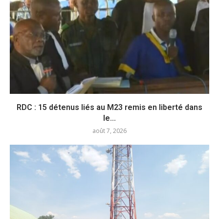
RDC : 15 détenus liés au M23 remis en liberté dans
le...
août 7, 2026