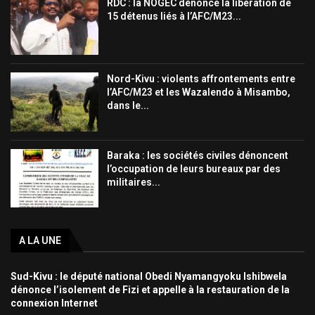
RDC : la NOGEC dénonce la libération de
15 détenus liés à l’AFC/M23...
Nord-Kivu : violents affrontements entre
l’AFC/M23 et les Wazalendo à Misambo,
dans le...
Baraka : les sociétés civiles dénoncent
l’occupation de leurs bureaux par des
militaires...
A LA UNE
Sud-Kivu : le député national Obedi Nyamangyoku Ishibwela
dénonce l’isolement de Fizi et appelle à la restauration de la
connexion Internet