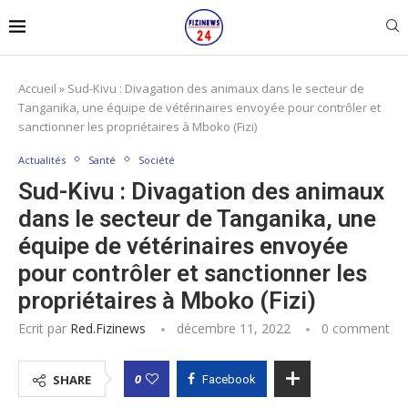
Accueil
»
Sud-Kivu : Divagation des animaux dans le secteur de
Tanganika, une équipe de vétérinaires envoyée pour contrôler et
sanctionner les propriétaires à Mboko (Fizi)
Actualités
Santé
Société
Sud-Kivu : Divagation des animaux
dans le secteur de Tanganika, une
équipe de vétérinaires envoyée
pour contrôler et sanctionner les
propriétaires à Mboko (Fizi)
Ecrit par
Red.fizinews
décembre 11, 2022
0 comment
0
SHARE
Facebook