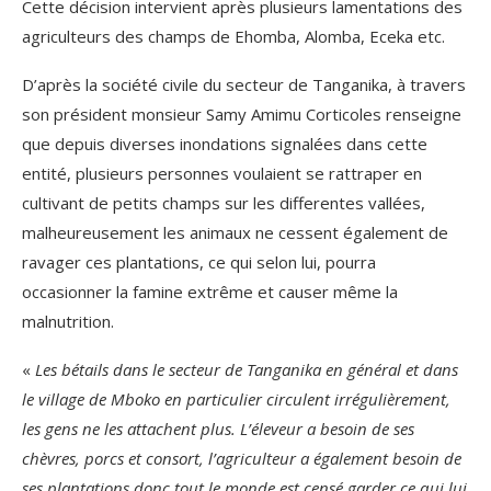
Cette décision intervient après plusieurs lamentations des
agriculteurs des champs de Ehomba, Alomba, Eceka etc.
D’après la société civile du secteur de Tanganika, à travers
son président monsieur Samy Amimu Corticoles renseigne
que depuis diverses inondations signalées dans cette
entité, plusieurs personnes voulaient se rattraper en
cultivant de petits champs sur les differentes vallées,
malheureusement les animaux ne cessent également de
ravager ces plantations, ce qui selon lui, pourra
occasionner la famine extrême et causer même la
malnutrition.
«
Les bétails dans le secteur de Tanganika en général et dans
le village de Mboko en particulier circulent irrégulièrement,
les gens ne les attachent plus. L’éleveur a besoin de ses
chèvres, porcs et consort, l’agriculteur a également besoin de
ses plantations donc tout le monde est censé garder ce qui lui