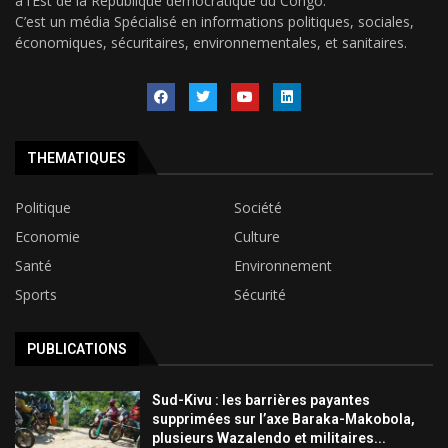
à l’Est de la République démocratique du Congo.
C’est un média Spécialisé en informations politiques, sociales,
économiques, sécuritaires, environnementales, et sanitaires.
THEMATIQUES
Politique
Société
Economie
Culture
Santé
Environnement
Sports
Sécurité
PUBLICATIONS
Sud-Kivu : les barrières payantes
supprimées sur l’axe Baraka-Makobola,
plusieurs Wazalendo et militaires...