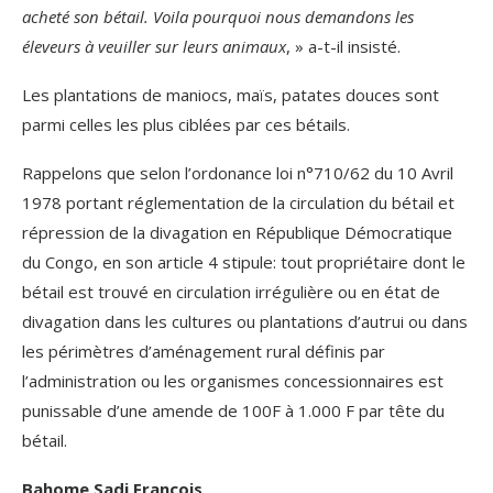
acheté son bétail. Voila pourquoi nous demandons les
éleveurs à veuiller sur leurs animaux
, » a-t-il insisté.
Les plantations de maniocs, maïs, patates douces sont
parmi celles les plus ciblées par ces bétails.
Rappelons que selon l’ordonance loi n°710/62 du 10 Avril
1978 portant réglementation de la circulation du bétail et
répression de la divagation en République Démocratique
du Congo, en son article 4 stipule: tout propriétaire dont le
bétail est trouvé en circulation irrégulière ou en état de
divagation dans les cultures ou plantations d’autrui ou dans
les périmètres d’aménagement rural définis par
l’administration ou les organismes concessionnaires est
punissable d’une amende de 100F à 1.000 F par tête du
bétail.
Bahome Sadi François