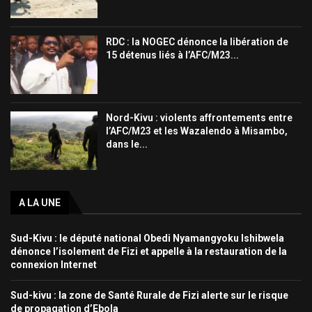
RDC : la NOGEC dénonce la libération de
15 détenus liés à l’AFC/M23...
Nord-Kivu : violents affrontements entre
l’AFC/M23 et les Wazalendo à Misambo,
dans le...
A LA UNE
Sud-Kivu : le député national Obedi Nyamangyoku Ishibwela
dénonce l’isolement de Fizi et appelle à la restauration de la
connexion Internet
Sud-kivu : la zone de Santé Rurale de Fizi alerte sur le risque
de propagation d’Ebola