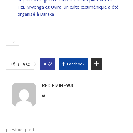
Fizi, Mwenga et Uvira, un culte œcuménique a été
organisé à Baraka
FIZI
0
SHARE
Facebook
RED.FIZINEWS
previous post