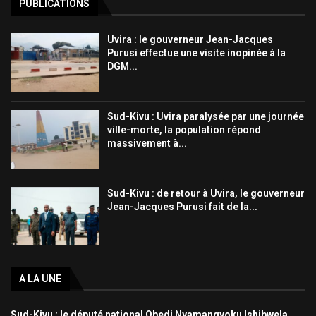
PUBLICATIONS
Uvira : le gouverneur Jean-Jacques
Purusi effectue une visite inopinée à la
DGM...
Sud-Kivu : Uvira paralysée par une journée
ville-morte, la population répond
massivement à...
Sud-Kivu : de retour à Uvira, le gouverneur
Jean-Jacques Purusi fait de la...
A LA UNE
Sud-Kivu : le député national Obedi Nyamangyoku Ishibwela