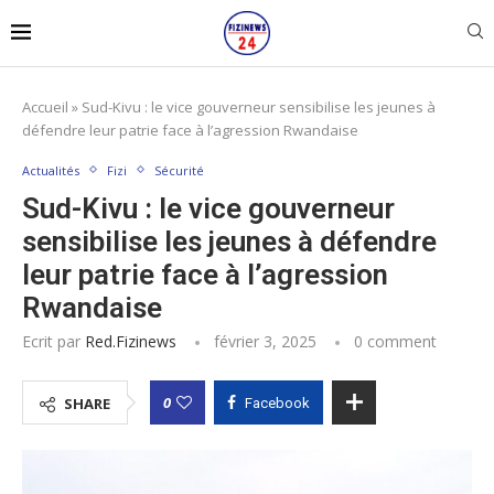
Accueil
»
Sud-Kivu : le vice gouverneur sensibilise les jeunes à
défendre leur patrie face à l’agression Rwandaise
Actualités
Fizi
Sécurité
Sud-Kivu : le vice gouverneur
sensibilise les jeunes à défendre
leur patrie face à l’agression
Rwandaise
Ecrit par
Red.fizinews
février 3, 2025
0 comment
0
SHARE
Facebook