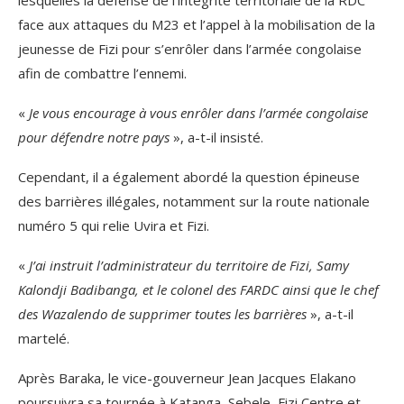
lesquelles la défense de l’intégrité territoriale de la RDC
face aux attaques du M23 et l’appel à la mobilisation de la
jeunesse de Fizi pour s’enrôler dans l’armée congolaise
afin de combattre l’ennemi.
«
Je vous encourage à vous enrôler dans l’armée congolaise
pour défendre notre pays
», a-t-il insisté.
Cependant, il a également abordé la question épineuse
des barrières illégales, notamment sur la route nationale
numéro 5 qui relie Uvira et Fizi.
«
J’ai instruit l’administrateur du territoire de Fizi, Samy
Kalondji Badibanga, et le colonel des FARDC ainsi que le chef
des Wazalendo de supprimer toutes les barrières
», a-t-il
martelé.
Après Baraka, le vice-gouverneur Jean Jacques Elakano
poursuivra sa tournée à Katanga, Sebele, Fizi Centre et