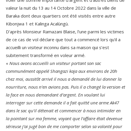
valeur la nuit du 13 au 14 Octobre 2022 dans la ville de
Baraka dont deux quartiers ont été visités entre autre
Kibonjwa 1 et Kalinga Acalùngù.
D’après Monsieur Ramazani Blaise, l’une parmi les victimes
de ce cas de vol déclare que tout a commencé lors qu’il a
accueilli un visiteur inconnu dans sa maison qui s’est
subitement transformé en voleur armé.
«
Nous avons accueilli un visiteur portant son sac
communément appelé Shangazi kaja aux environs de 20h
chez moi, aussitôt arrivé il nous a demandé de lui donner la
nourriture, nous n’en avions pas. Puis il a changé la version et
la face en nous demandant d’argent. En voulant lui
interroger sur cette demande il a fait quitté une arme Ak47
dans le sac qu’il détenait et commencer à nous intimider en
la pointant sur ma femme, voyant que l’affaire était devenue
sérieuse j’ai jugé bon de me comporter selon sa volonté pour