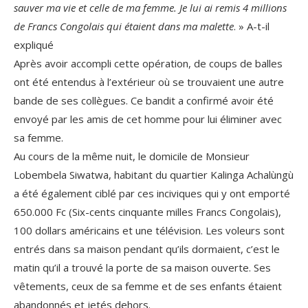
sauver ma vie et celle de ma femme. Je lui ai remis 4 millions
de Francs Congolais qui étaient dans ma malette
. » A-t-il
expliqué
Après avoir accompli cette opération, de coups de balles
ont été entendus à l’extérieur où se trouvaient une autre
bande de ses collègues. Ce bandit a confirmé avoir été
envoyé par les amis de cet homme pour lui éliminer avec
sa femme.
Au cours de la même nuit, le domicile de Monsieur
Lobembela Siwatwa, habitant du quartier Kalinga Achalùngù
a été également ciblé par ces inciviques qui y ont emporté
650.000 Fc (Six-cents cinquante milles Francs Congolais),
100 dollars américains et une télévision. Les voleurs sont
entrés dans sa maison pendant qu’ils dormaient, c’est le
matin qu’il a trouvé la porte de sa maison ouverte. Ses
vêtements, ceux de sa femme et de ses enfants étaient
abandonnés et jetés dehors.