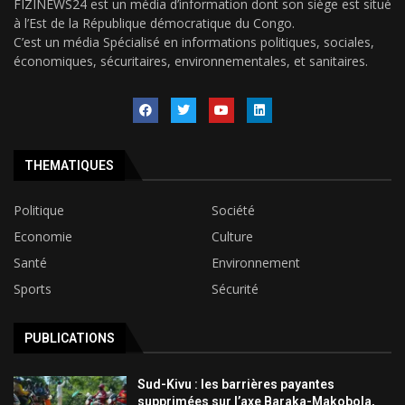
FIZINEWS24 est un média d’information dont son siège est situé
à l’Est de la République démocratique du Congo.
C’est un média Spécialisé en informations politiques, sociales,
économiques, sécuritaires, environnementales, et sanitaires.
THEMATIQUES
Politique
Société
Economie
Culture
Santé
Environnement
Sports
Sécurité
PUBLICATIONS
Sud-Kivu : les barrières payantes
supprimées sur l’axe Baraka-Makobola,