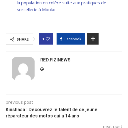
la population en colère suite aux pratiques de
sorcellerie à Mboko
1
SHARE
Facebook
RED.FIZINEWS
previous post
Kinshasa : Découvrez le talent de ce jeune
réparateur des motos qui a 14 ans
next post