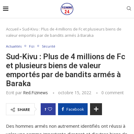
Accueil
»
Sud-Kivu : Plus de 4 millions de Fc et plusieurs biens de
valeur emportés par de bandits armés à Baraka
Actualités
Fizi
Sécurité
Sud-Kivu : Plus de 4 millions de Fc
et plusieurs biens de valeur
emportés par de bandits armés à
Baraka
Ecrit par
Red.fizinews
octobre 15, 2022
0 comment
1
SHARE
Facebook
Des hommes armés non autrement identifiés ont réussi à
voler une somme importante d’argent et d’autres biens de