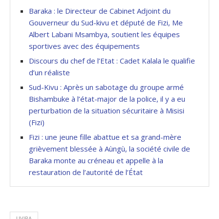
Baraka : le Directeur de Cabinet Adjoint du
Gouverneur du Sud-kivu et député de Fizi, Me
Albert Labani Msambya, soutient les équipes
sportives avec des équipements
Discours du chef de l’Etat : Cadet Kalala le qualifie
d’un réaliste
Sud-Kivu : Après un sabotage du groupe armé
Bishambuke à l’état-major de la police, il y a eu
perturbation de la situation sécuritaire à Misisi
(Fizi)
Fizi : une jeune fille abattue et sa grand-mère
grièvement blessée à Aùngù, la société civile de
Baraka monte au créneau et appelle à la
restauration de l’autorité de l’État
UVIRA