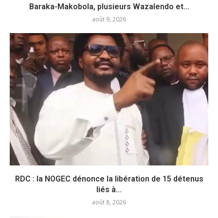
Baraka-Makobola, plusieurs Wazalendo et...
août 9, 2026
RDC : la NOGEC dénonce la libération de 15 détenus
liés à...
août 8, 2026