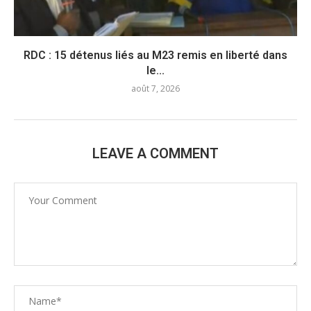
RDC : 15 détenus liés au M23 remis en liberté dans
le...
août 7, 2026
LEAVE A COMMENT