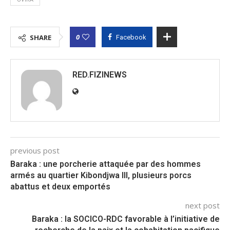
0
SHARE
Facebook
RED.FIZINEWS
previous post
Baraka : une porcherie attaquée par des hommes
armés au quartier Kibondjwa III, plusieurs porcs
abattus et deux emportés
next post
Baraka : la SOCICO-RDC favorable à l’initiative de