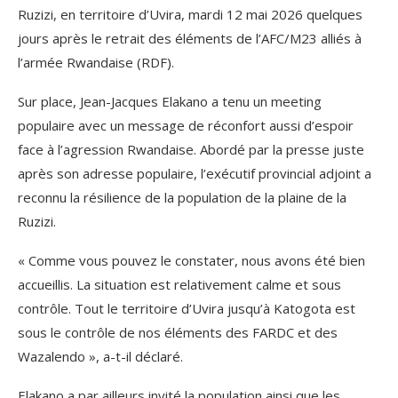
Ruzizi, en territoire d’Uvira, mardi 12 mai 2026 quelques
jours après le retrait des éléments de l’AFC/M23 alliés à
l’armée Rwandaise (RDF).
Sur place, Jean-Jacques Elakano a tenu un meeting
populaire avec un message de réconfort aussi d’espoir
face à l’agression Rwandaise. Abordé par la presse juste
après son adresse populaire, l’exécutif provincial adjoint a
reconnu la résilience de la population de la plaine de la
Ruzizi.
« Comme vous pouvez le constater, nous avons été bien
accueillis. La situation est relativement calme et sous
contrôle. Tout le territoire d’Uvira jusqu’à Katogota est
sous le contrôle de nos éléments des FARDC et des
Wazalendo », a-t-il déclaré.
Elakano a par ailleurs invité la population ainsi que les