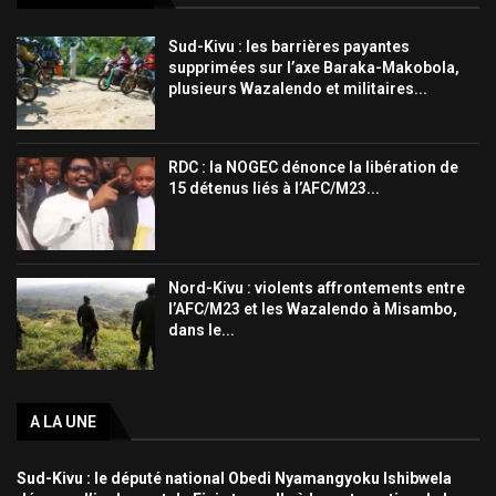
Sud-Kivu : les barrières payantes
supprimées sur l’axe Baraka-Makobola,
plusieurs Wazalendo et militaires...
RDC : la NOGEC dénonce la libération de
15 détenus liés à l’AFC/M23...
Nord-Kivu : violents affrontements entre
l’AFC/M23 et les Wazalendo à Misambo,
dans le...
A LA UNE
Sud-Kivu : le député national Obedi Nyamangyoku Ishibwela