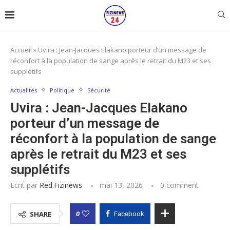
Accueil
»
Uvira : Jean-Jacques Elakano porteur d’un message de
réconfort à la population de sange après le retrait du M23 et ses
supplétifs
Actualités
Politique
Sécurité
Uvira : Jean-Jacques Elakano
porteur d’un message de
réconfort à la population de sange
après le retrait du M23 et ses
supplétifs
Ecrit par
Red.fizinews
mai 13, 2026
0 comment
0
SHARE
Facebook