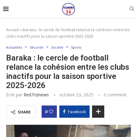
Accueil
»
Baraka : le cercle de football relance la cohésion entre les
clubs inactifs pour la saison sportive 2025-2026
Actualités
Sécurité
Société
Sports
Baraka : le cercle de football
relance la cohésion entre les clubs
inactifs pour la saison sportive
2025-2026
Ecrit par
Red.fizinews
octobre 23, 2025
0 comment
0
SHARE
Facebook