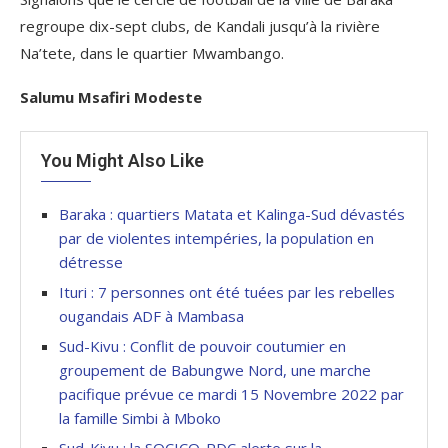
regroupe dix-sept clubs, de Kandali jusqu’à la rivière
Na’tete, dans le quartier Mwambango.
Salumu Msafiri Modeste
You Might Also Like
Baraka : quartiers Matata et Kalinga-Sud dévastés
par de violentes intempéries, la population en
détresse
Ituri : 7 personnes ont été tuées par les rebelles
ougandais ADF à Mambasa
Sud-Kivu : Conflit de pouvoir coutumier en
groupement de Babungwe Nord, une marche
pacifique prévue ce mardi 15 Novembre 2022 par
la famille Simbi à Mboko
Sud-Kivu : la SOCICO-RDC alerte sur la