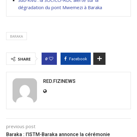
dégradation du pont Mwemezi à Baraka
BARAKA
0
SHARE
Facebook
RED.FIZINEWS
previous post
Baraka : l’ISTM-Baraka annonce la cérémonie