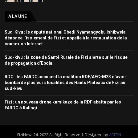
A LA UNE
Sud-Kivu : le député national Obedi Nyamangyoku Ishibwela
dénonce l’isolement de Fizi et appelle à la restauration de la
connexion Internet
Sud-kivu : la zone de Santé Rurale de Fizi alerte sur le risque
de propagation d’Ebola
RDC : les FARDC accusent la coalition RDF/AFC-M23 d’avoir
bombardé plusieurs localités des Hauts Plateaux de Fizi au
sud-kivu
Fizi : un nouveau drone kamikaze de la RDF abattu par les
FARDC à Kalingi
FiziNews24. 2022 All Right Reserved. Designed by
ARETN