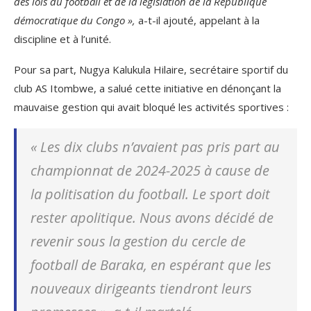
des lois du football et de la législation de la République
démocratique du Congo »,
a-t-il ajouté, appelant à la
discipline et à l’unité.
Pour sa part, Nugya Kalukula Hilaire, secrétaire sportif du
club AS Itombwe, a salué cette initiative en dénonçant la
mauvaise gestion qui avait bloqué les activités sportives :
«
Les dix clubs n’avaient pas pris part au
championnat de 2024-2025 à cause de
la politisation du football. Le sport doit
rester apolitique. Nous avons décidé de
revenir sous la gestion du cercle de
football de Baraka, en espérant que les
nouveaux dirigeants tiendront leurs