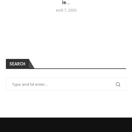
le...
août 7, 2026
SEARCH