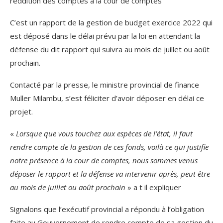
reddition des comptes à la cour de comptes
C’est un rapport de la gestion de budget exercice 2022 qui
est déposé dans le délai prévu par la loi en attendant la
défense du dit rapport qui suivra au mois de juillet ou août
prochain.
Contacté par la presse, le ministre provincial de finance
Muller Milambu, s’est féliciter d’avoir déposer en délai ce
projet.
«
Lorsque que vous touchez aux espèces de l’état, il faut
rendre compte de la gestion de ces fonds, voilà ce qui justifie
notre présence à la cour de comptes, nous sommes venus
déposer le rapport et la défense va intervenir après, peut être
au mois de juillet ou août prochain
» a t il expliquer
Signalons que l’exécutif provincial a répondu à l’obligation
faite au Gouvernement de rendre compte de sa gestion du