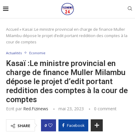
Accueil
»
Kasaï :Le ministre provincial en charge de finance Muller
Milambu dépose le projet d’edit portant reddition des comptes à la
cour de comptes
Actualités
Economie
Kasaï :Le ministre provincial en
charge de finance Muller Milambu
dépose le projet d’edit portant
reddition des comptes à la cour de
comptes
Ecrit par
Red.fizinews
mai 23, 2023
0 comment
0
SHARE
Facebook