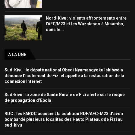
Nord-Kivu : violents affrontements entre
l’AFC/M23 et les Wazalendo à Misambo,
dans le...
A LA UNE
Sud-Kivu : le député national Obedi Nyamangyoku Ishibwela
dénonce l’isolement de Fizi et appelle à la restauration de la
connexion Internet
Sud-kivu : la zone de Santé Rurale de Fizi alerte sur le risque
de propagation d’Ebola
RDC : les FARDC accusent la coalition RDF/AFC-M23 d’avoir
bombardé plusieurs localités des Hauts Plateaux de Fizi au
sud-kivu