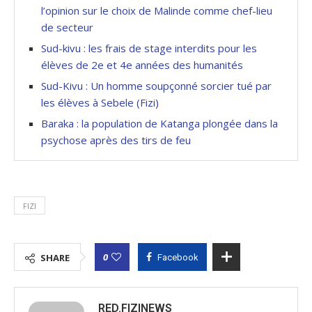
l’opinion sur le choix de Malinde comme chef-lieu
de secteur
Sud-kivu : les frais de stage interdits pour les
élèves de 2e et 4e années des humanités
Sud-Kivu : Un homme soupçonné sorcier tué par
les élèves à Sebele (Fizi)
Baraka : la population de Katanga plongée dans la
psychose après des tirs de feu
FIZI
0
SHARE
Facebook
RED.FIZINEWS