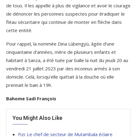
de tous. Il les appelle à plus de vigilance et avoir le courage
de dénoncer les personnes suspectes pour éradiquer le
fléau sécuritaire qui continue de monter en flèche dans
cette entité.
Pour rappel, la nommée Dina Lùbengyù, âgée d’une
cinquantaine d’années, mère de plusieurs enfants et
habitant à Sanza, a été tuée par balle la nuit du jeudi 20 au
vendredi 21 juillet 2023 par des inconnus armés à son
domicile. Celà, lorsqu’elle quittait à la douche où elle
prennait le bain à 19h.
Bahome Sadi François
You Might Also Like
Fizi: Le chef de secteur de Mutambala éclaire