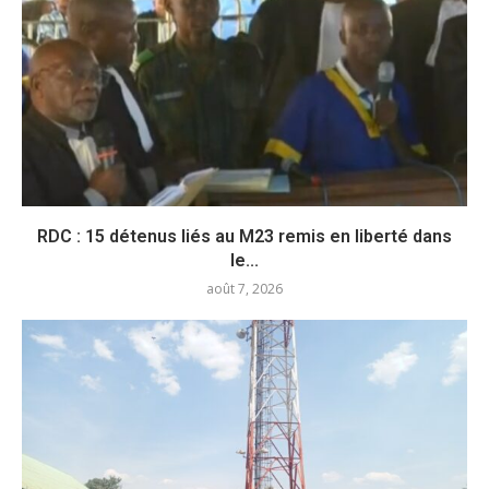
RDC : 15 détenus liés au M23 remis en liberté dans
le...
août 7, 2026