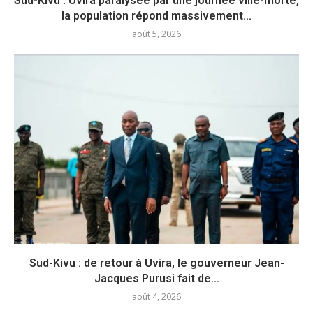
Sud-Kivu : Uvira paralysée par une journée ville-morte,
la population répond massivement...
août 5, 2026
Sud-Kivu : de retour à Uvira, le gouverneur Jean-
Jacques Purusi fait de...
août 4, 2026