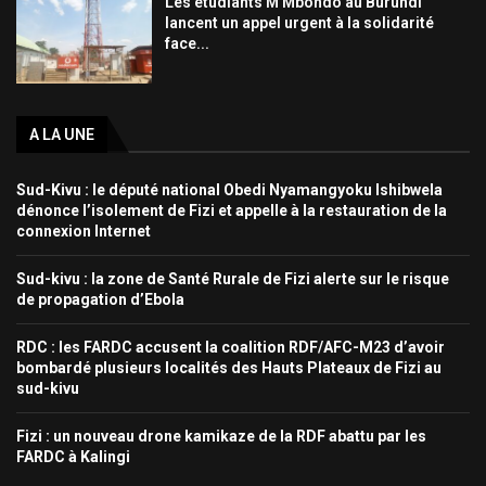
Les étudiants M’Mbondo au Burundi
lancent un appel urgent à la solidarité
face...
A LA UNE
Sud-Kivu : le député national Obedi Nyamangyoku Ishibwela
dénonce l’isolement de Fizi et appelle à la restauration de la
connexion Internet
Sud-kivu : la zone de Santé Rurale de Fizi alerte sur le risque
de propagation d’Ebola
RDC : les FARDC accusent la coalition RDF/AFC-M23 d’avoir
bombardé plusieurs localités des Hauts Plateaux de Fizi au
sud-kivu
Fizi : un nouveau drone kamikaze de la RDF abattu par les
FARDC à Kalingi