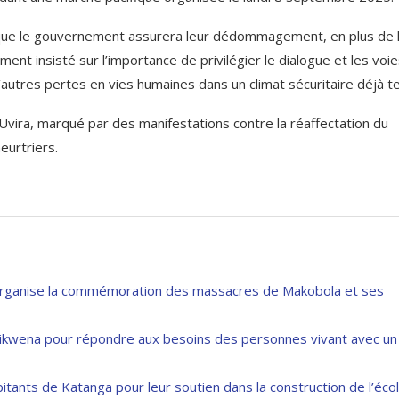
s que le gouvernement assurera leur dédommagement, en plus de 
nt insisté sur l’importance de privilégier le dialogue et les voi
d’autres pertes en vies humaines dans un climat sécuritaire déjà t
 Uvira, marqué par des manifestations contre la réaffectation du
eurtriers.
organise la commémoration des massacres de Makobola et ses
 Kikwena pour répondre aux besoins des personnes vivant avec un
tants de Katanga pour leur soutien dans la construction de l’éco