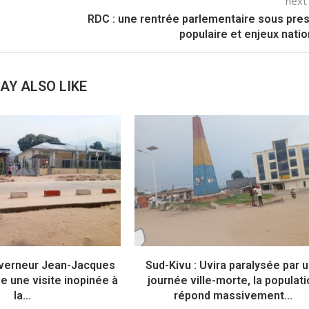
next
RDC : une rentrée parlementaire sous pre
populaire et enjeux nati
AY ALSO LIKE
ouverneur Jean-Jacques
Sud-Kivu : Uvira paralysée par 
e une visite inopinée à
journée ville-morte, la populat
la...
répond massivement...