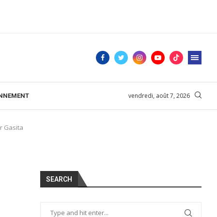
vendredi, août 7, 2026
ONNEMENT
r Gasita
SEARCH
s