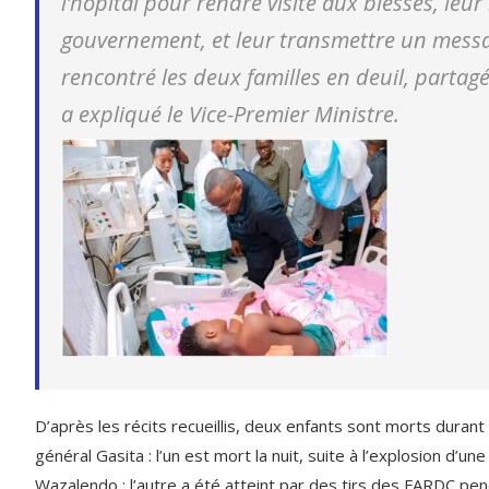
l’hôpital pour rendre visite aux blessés, leur
gouvernement, et leur transmettre un mess
rencontré les deux familles en deuil, parta
a expliqué le Vice-Premier Ministre.
D’après les récits recueillis, deux enfants sont morts durant 
général Gasita : l’un est mort la nuit, suite à l’explosion
Wazalendo ; l’autre a été atteint par des tirs des FARDC pe