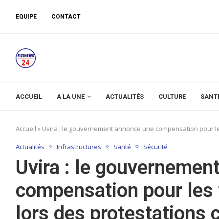
EQUIPE
CONTACT
ACCUEIL
A LA UNE
ACTUALITÉS
CULTURE
SANT
Accueil
»
Uvira : le gouvernement annonce une compensation pour les 
Actualités
Infrastructures
Santé
Sécurité
Uvira : le gouvernemen
compensation pour les 
lors des protestations c