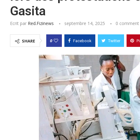
Gasita
Ecrit par
Red.fizinews
septembre 14, 2025
0 comment
0
SHARE
Facebook
Twitter
P