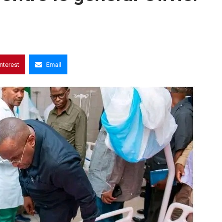
interest
Email