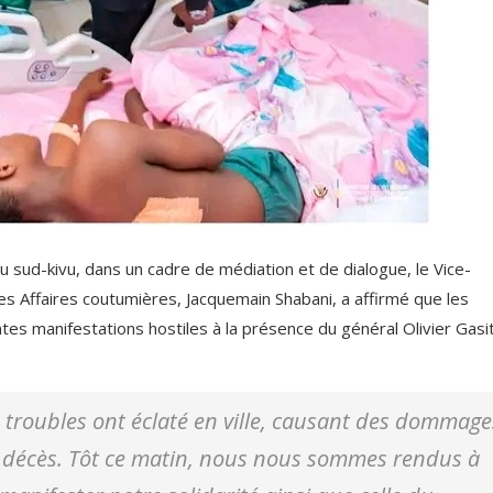
u sud-kivu, dans un cadre de médiation et de dialogue, le Vice-
des Affaires coutumières, Jacquemain Shabani, a affirmé que les
ntes manifestations hostiles à la présence du général Olivier Gasi
des troubles ont éclaté en ville, causant des dommage
 décès. Tôt ce matin, nous nous sommes rendus à