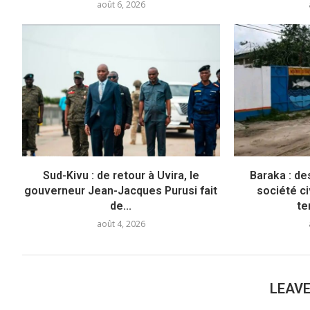
août 6, 2026
Sud-Kivu : de retour à Uvira, le
Baraka : de
gouverneur Jean-Jacques Purusi fait
société c
de...
te
août 4, 2026
LEAV