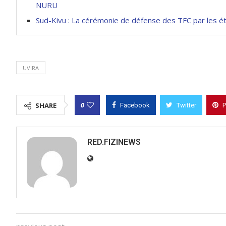
NURU
Sud-Kivu : La cérémonie de défense des TFC par les ét
UVIRA
0
SHARE
Facebook
Twitter
P
RED.FIZINEWS