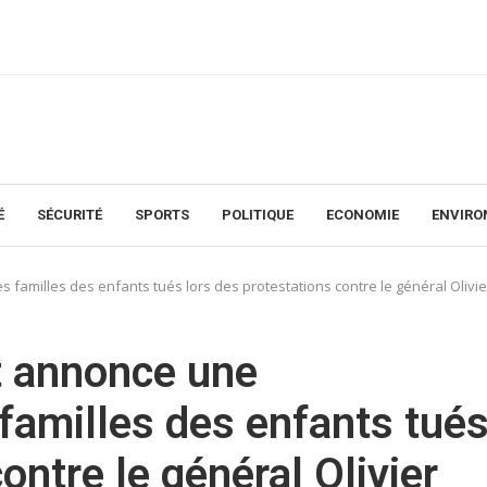
É
SÉCURITÉ
SPORTS
POLITIQUE
ECONOMIE
ENVIR
familles des enfants tués lors des protestations contre le général Olivie
t annonce une
familles des enfants tué
ontre le général Olivier