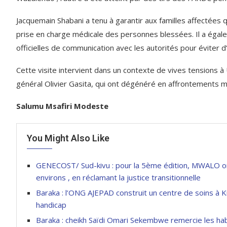
Jacquemain Shabani a tenu à garantir aux familles affectée
prise en charge médicale des personnes blessées. Il a égaleme
officielles de communication avec les autorités pour éviter 
Cette visite intervient dans un contexte de vives tensions à
général Olivier Gasita, qui ont dégénéré en affrontements m
Salumu Msafiri Modeste
You Might Also Like
GENECOST/ Sud-kivu : pour la 5ème édition, MWALO 
environs , en réclamant la justice transitionnelle
Baraka : l’ONG AJEPAD construit un centre de soins à
handicap
Baraka : cheikh Saïdi Omari Sekembwe remercie les habi