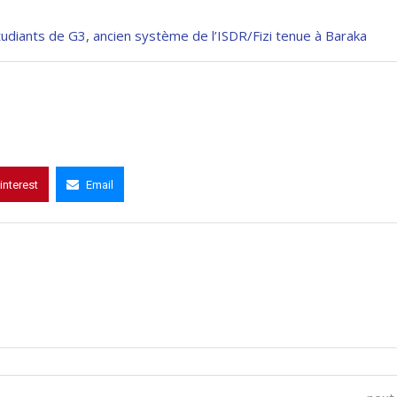
udiants de G3, ancien système de l’ISDR/Fizi tenue à Baraka
interest
Email